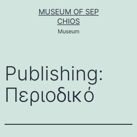
Μετάβαση
MUSEUM OF SEP
σε
CHIOS
περιεχόμενο
Museum
Publishing:
Περιοδικό