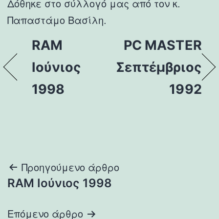
Δόθηκε στο σύλλογό μας από τον κ.
Παπαστάμο Βασίλη.
RAM
PC MASTER
Ιούνιος
Σεπτέμβριος
1998
1992
Πλοήγηση
Προηγούμενο άρθρο
RAM Ιούνιος 1998
άρθρων
Επόμενο άρθρο