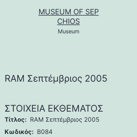
Μετάβαση
MUSEUM OF SEP
σε
CHIOS
περιεχόμενο
Museum
RAM Σεπτέμβριος 2005
ΣΤΟΙΧΕΙΑ ΕΚΘΕΜΑΤΟΣ
Τίτλος:
RAM Σεπτέμβριος 2005
Κωδικός:
B084