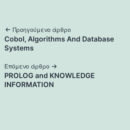
Πλοήγηση
Προηγούμενο άρθρο
Cobol, Algorithms And Database
άρθρων
Systems
Επόμενο άρθρο
PROLOG and KNOWLEDGE
INFORMATION