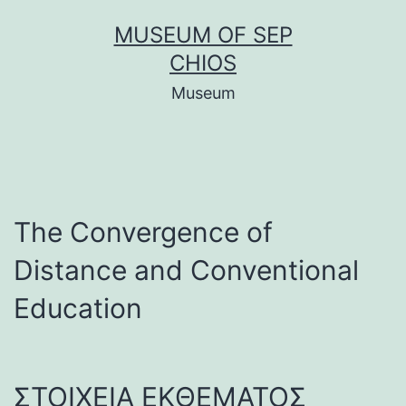
Μετάβαση
MUSEUM OF SEP
σε
CHIOS
περιεχόμενο
Museum
The Convergence of
Distance and Conventional
Education
ΣΤΟΙΧΕΙΑ ΕΚΘΕΜΑΤΟΣ