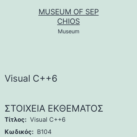
Μετάβαση
MUSEUM OF SEP
σε
CHIOS
περιεχόμενο
Museum
Visual C++6
ΣΤΟΙΧΕΙΑ ΕΚΘΕΜΑΤΟΣ
Τίτλος:
Visual C++6
Κωδικός:
B104