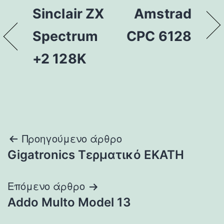
Sinclair ZX
Amstrad
Spectrum
CPC 6128
+2 128K
Πλοήγηση
Προηγούμενο άρθρο
Gigatronics Τερματικό ΕΚΑΤΗ
άρθρων
Επόμενο άρθρο
Addo Multo Model 13