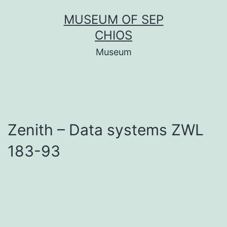
Μετάβαση
MUSEUM OF SEP
σε
CHIOS
περιεχόμενο
Museum
Zenith – Data systems ZWL
183-93