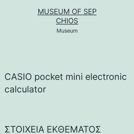
Μετάβαση
MUSEUM OF SEP
σε
CHIOS
περιεχόμενο
Museum
CASIO pocket mini electronic
calculator
ΣΤΟΙΧΕΙΑ ΕΚΘΕΜΑΤΟΣ