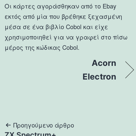
Οι κάρτες αγοράσθηκαν από το Ebay
εκτός από μία που βρέθηκε ξεχασμένη
μέσα σε ένα βιβλίο
Cobol και είχε
χρησιμοποιηθεί για να γραφεί στο πίσω
μέρος της κώδικας Cobol.
Acorn
Electron
Πλοήγηση
Προηγούμενο άρθρο
ZX Spectrum+