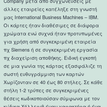
Company μετά από συγχωνεύσεις με
άλλες εταιρείες κατέληξε στη γνωστή
μας International Business Machines – IBM.
Οι κάρτες ήταν διαθέσιμες σε διάφορα
χρώματα ενώ συχνά ήταν προτυπωμένες
για χρήση από συγκεκριμένη εταιρεία
πχ Siemens ή σε συγκεκριμένη εργασία
πχ διαχείριση αποθήκης. Ειδική εγκοπή
σε μια γωνία της κάρτας εξασφάλιζε τη
σωστή ευθυγράμμιση των καρτών
Χωρίζονταν σε 40 έως 80 στήλες. Σε κάθε
στήλη 1-2 τρύπες σε συγκεκριμένες
θέσεις κωδικοποιούσαν σύμφωνα με τον
κώδικα Χόλλεριθ έναν χαρακτήρα ή ένα