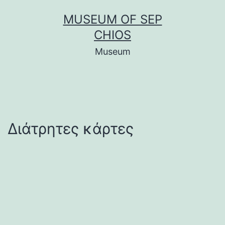
Μετάβαση
MUSEUM OF SEP
σε
CHIOS
περιεχόμενο
Museum
Διάτρητες κάρτες