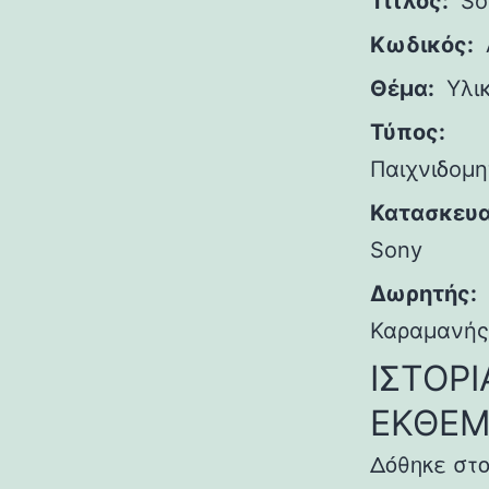
Τίτλος:
So
Κωδικός:
Θέμα:
Υλι
Τύπος:
Παιχνιδομ
Κατασκευα
Sony
Δωρητής:
Καραμανής
ΙΣΤΟΡΙ
ΕΚΘΕΜ
Δόθηκε στ