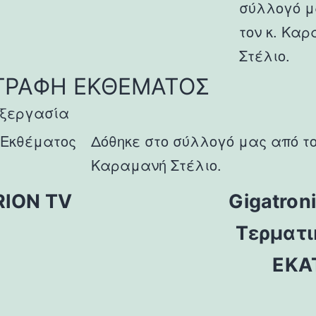
σύλλογό μ
τον κ. Κα
Στέλιο.
ΓΡΑΦΗ ΕΚΘΕΜΑΤΟΣ
εξεργασία
 Εκθέματος
Δόθηκε στο σύλλογό μας από το
Καραμανή Στέλιο.
RION TV
Gigatron
Τερματι
ΕΚΑ