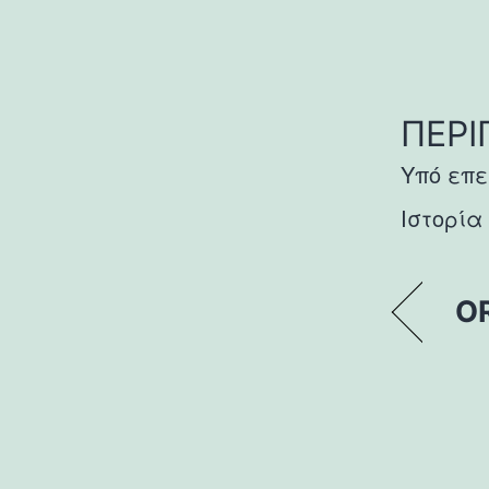
ΠΕΡΙ
Υπό επ
Ιστορία
O